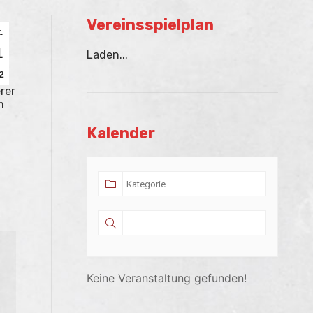
Vereinsspielplan
.
1
Laden...
2
rer
m
Kalender
Keine Veranstaltung gefunden!