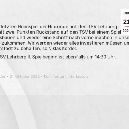
Okt
2
rletzten Heimspiel der Hinrunde auf den TSV Lehrberg I. Die
202
mit zwei Punkten Rückstand auf den TSV bei einem Spiel
usbauen und wieder eine Schritt nach vorne machen in unse
ns zukommen. Wir werden wieder alles investieren müssen u
stadt zu behalten, so Niklas Korder.
 Lehrberg II. Spielbeginn ist ebenfalls um 14:30 Uhr.
der
21. Oktober 2022
Kommentar hinterlassen