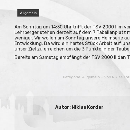
Allgemein
Am Sonntag um 14:30 Uhr trifft der TSV 2000 I im vo
Lehrberger stehen derzeit auf dem 7 Tabellenplatz 
weniger. Wir wollen am Sonntag unsere Heimserie a
Entwicklung. Da wird ein hartes Stück Arbeit auf u
unser Ziel zu erreichen um die 3 Punkte in der Tauber
Bereits am Samstag empfängt der TSV 2000 II den TSV
Kategorie:
Allgemein
Von
Niklas Kor
Autor:
Niklas Korder