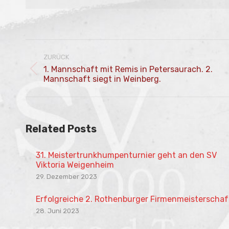
Kommentarnavigation
ZURÜCK
1. Mannschaft mit Remis in Petersaurach. 2.
Vorheriger
Mannschaft siegt in Weinberg.
Beitrag:
Related Posts
31. Meistertrunkhumpenturnier geht an den SV
Viktoria Weigenheim
29. Dezember 2023
Erfolgreiche 2. Rothenburger Firmenmeisterschaf
28. Juni 2023