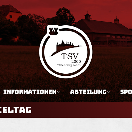
N
JUGEND
INFORMATIONEN
AB
INFORMATIONEN
ABTEILUNG
SP
IELTAG