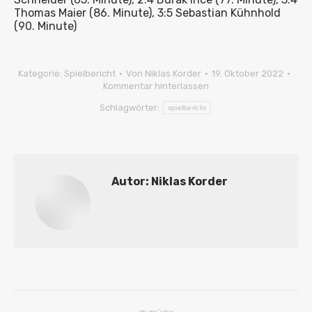
Thomas Maier (86. Minute), 3:5 Sebastian Kühnhold
(90. Minute)
Kategorie:
Spielbericht
Von
Niklas Korder
19. Oktober 2022
Kommentar hinterlassen
Schlagwörter:
spielbericht
Autor:
Niklas Korder
Kommentarnavigation