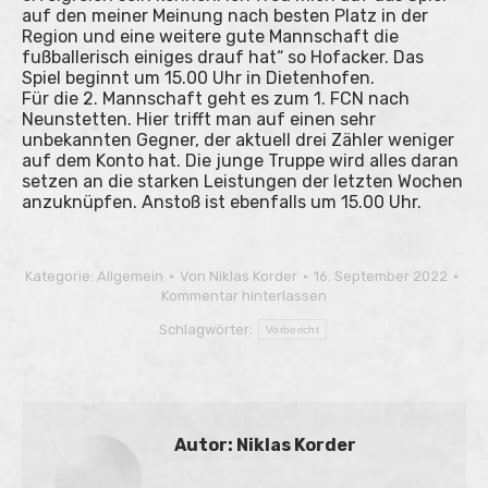
auf den meiner Meinung nach besten Platz in der
Region und eine weitere gute Mannschaft die
fußballerisch einiges drauf hat“ so Hofacker. Das
Spiel beginnt um 15.00 Uhr in Dietenhofen.
Für die 2. Mannschaft geht es zum 1. FCN nach
Neunstetten. Hier trifft man auf einen sehr
unbekannten Gegner, der aktuell drei Zähler weniger
auf dem Konto hat. Die junge Truppe wird alles daran
setzen an die starken Leistungen der letzten Wochen
anzuknüpfen. Anstoß ist ebenfalls um 15.00 Uhr.
Kategorie:
Allgemein
Von
Niklas Korder
16. September 2022
Kommentar hinterlassen
Schlagwörter:
Vorbericht
Autor:
Niklas Korder