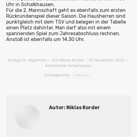
Uhr in Schalkhausen.
Für die 2. Mannschaft geht es ebenfalls zum ersten
Rückrundenspiel dieser Saison. Die Hausherren sind
punktgleich mit dem TSV und belegen in der Tabelle
einen Platz dahinter. Man darf also mit einem
spannenden Spiel zum Jahresabschluss rechnen.
Anstoß ist ebenfalls um 14.30 Uhr.
Kategorie:
Allgemein
Von
Niklas Korder
19. November 2022
Kommentar hinterlassen
Schlagwörter:
Vorbericht
Autor:
Niklas Korder