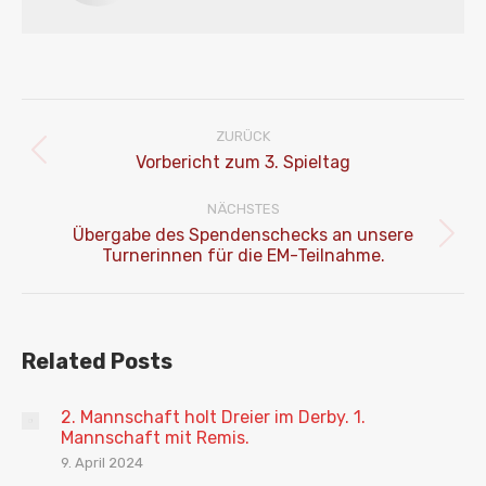
Kommentarnavigation
ZURÜCK
Vorheriger
Vorbericht zum 3. Spieltag
Beitrag:
NÄCHSTES
Übergabe des Spendenschecks an unsere
Nächster
Turnerinnen für die EM-Teilnahme.
Beitrag:
Related Posts
2. Mannschaft holt Dreier im Derby. 1.
Mannschaft mit Remis.
9. April 2024