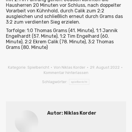
Hausherren 20 Minuten vor Schluss, nach doppelter
Vorarbeit von Kühnhold, durch Calik zum 2:2
ausgleichen und schließlich erneut durch Grams das
3:2 zum verdienten Sieg erzielen.
Torfolge: 1:0 Thomas Grams (41. Minute), 1:1 Jannik
Engelhardt (57. Minute), 1:2 Tim Engelhard (60.
Minute), 2:2 Ekrem Calik (78. Minute), 3:2 Thomas
Grams (80. Minute)
Kategorie:
Spielbericht
Von
Niklas Korder
29. August 2022
Kommentar hinterlassen
Schlagwörter:
spielbericht
Autor:
Niklas Korder