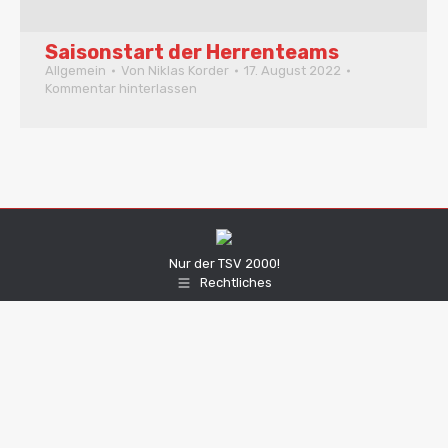
Saisonstart der Herrenteams
Allgemein
Von
Niklas Korder
17. August 2022
Kommentar hinterlassen
Nur der TSV 2000!
Rechtliches