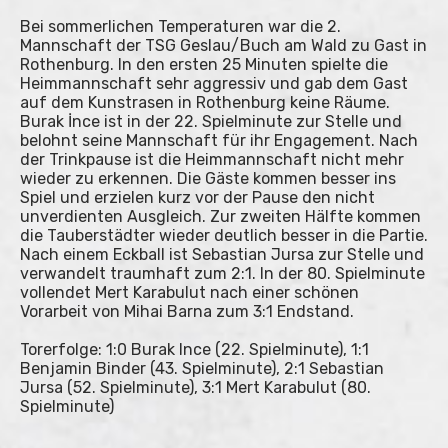
Bei sommerlichen Temperaturen war die 2.
Mannschaft der TSG Geslau/Buch am Wald zu Gast in
Rothenburg. In den ersten 25 Minuten spielte die
Heimmannschaft sehr aggressiv und gab dem Gast
auf dem Kunstrasen in Rothenburg keine Räume.
Burak İnce ist in der 22. Spielminute zur Stelle und
belohnt seine Mannschaft für ihr Engagement. Nach
der Trinkpause ist die Heimmannschaft nicht mehr
wieder zu erkennen. Die Gäste kommen besser ins
Spiel und erzielen kurz vor der Pause den nicht
unverdienten Ausgleich. Zur zweiten Hälfte kommen
die Tauberstädter wieder deutlich besser in die Partie.
Nach einem Eckball ist Sebastian Jursa zur Stelle und
verwandelt traumhaft zum 2:1. In der 80. Spielminute
vollendet Mert Karabulut nach einer schönen
Vorarbeit von Mihai Barna zum 3:1 Endstand.
Torerfolge: 1:0 Burak Ince (22. Spielminute), 1:1
Benjamin Binder (43. Spielminute), 2:1 Sebastian
Jursa (52. Spielminute), 3:1 Mert Karabulut (80.
Spielminute)