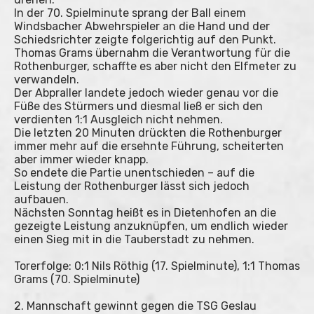
In der 70. Spielminute sprang der Ball einem
Windsbacher Abwehrspieler an die Hand und der
Schiedsrichter zeigte folgerichtig auf den Punkt.
Thomas Grams übernahm die Verantwortung für die
Rothenburger, schaffte es aber nicht den Elfmeter zu
verwandeln.
Der Abpraller landete jedoch wieder genau vor die
Füße des Stürmers und diesmal ließ er sich den
verdienten 1:1 Ausgleich nicht nehmen.
Die letzten 20 Minuten drückten die Rothenburger
immer mehr auf die ersehnte Führung, scheiterten
aber immer wieder knapp.
So endete die Partie unentschieden – auf die
Leistung der Rothenburger lässt sich jedoch
aufbauen.
Nächsten Sonntag heißt es in Dietenhofen an die
gezeigte Leistung anzuknüpfen, um endlich wieder
einen Sieg mit in die Tauberstadt zu nehmen.
Torerfolge: 0:1 Nils Röthig (17. Spielminute), 1:1 Thomas
Grams (70. Spielminute)
2. Mannschaft gewinnt gegen die TSG Geslau