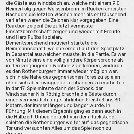
die Gäste aus Windsbach an, welche mit einem 9:0
Heimerfolg gegen Weissenbronn im Rücken anreisten.
Nachdem die letzten Wochen mehr als enttäuschend
verliefen waren die Zeichen klar vorgegeben: Eine
Reaktion zeigen! Die zuletzt vermisste
Einsatzbereitschaft zeigen und wieder mit Freude
und Herz Fußball spielen.
Dementsprechend motiviert startete die
Heimmannschaft, welche erneut auf den Sportplatz
in Gebsattel ausweichen musste, in die Partie. Es war
von Minute eins eine völlig andere Körpersprache als
in den vergangenen Wochen zu erkennen, wodurch
es den Rothenburgern immer wieder möglich war,
sich in die Nähe des gegnerischen Tores zu spielen –
ohne sich aber zwingende Torchancen zu erarbeiten.
In der 17. Spielminute dann der Schock, der
Windsbacher Nils Röthig brachte die Gäste durch
einen vermeintlich ungefährlichen Freistoß aus 30
Metern, der immer länger und länger wurde, in
Führung. Mit diesem Ergebnis ging es dann auch in
die Halbzeit. Unbeeindruckt von dem Rückstand
spielten die Rothenburger weiter auf das gegnerische
Tor und versuchten Alles um das Spiel noch zu
drehen.