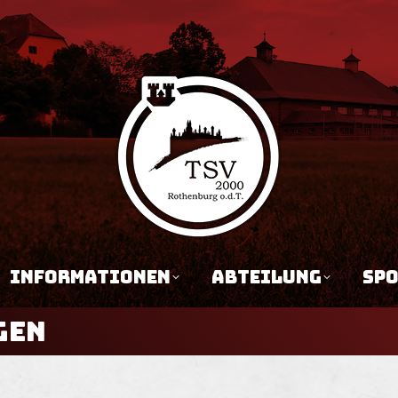
N
JUGEND
INFORMATIONEN
AB
INFORMATIONEN
ABTEILUNG
SP
GEN