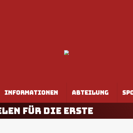
EN
JUGEND
INFORMATIONEN
AB
INFORMATIONEN
ABTEILUNG
SP
ELEN FÜR DIE ERSTE