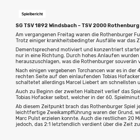
Spielbericht
SG TSV 1892 Windsbach – TSV 2000 Rothenburg
Am vergangenen Freitag waren die Rothenburger Fuß
Trotz einiger krankheitsbedingter Ausfälle war das 
Dementsprechend motiviert und konzentriert startet
nur in eine Richtung. Durch hohes Anlaufen wurden
herauszuschlagen, was die Rothenburger souverän v
Nach einigen vergebenen Torchancen war es in der 45
rechten Seite auf den einlaufenden Tobias Hofacker b
schaltetet allerdings Marcel Liebert am schnellsten 
Auch zu Beginn der zweiten Halbzeit verlief das Spie
Tobias Hofacker selbst, welcher in der 60. Spielminu
Ab diesem Zeitpunkt brach das Rothenburger Spiel jed
leichtfertige Zweikampfführung waren der Grund, wi
Marc Pulst erzielen konnte. Auch die restlichen 20 
jedoch, das 2:1 letztendlich verdient über die Zeit zu