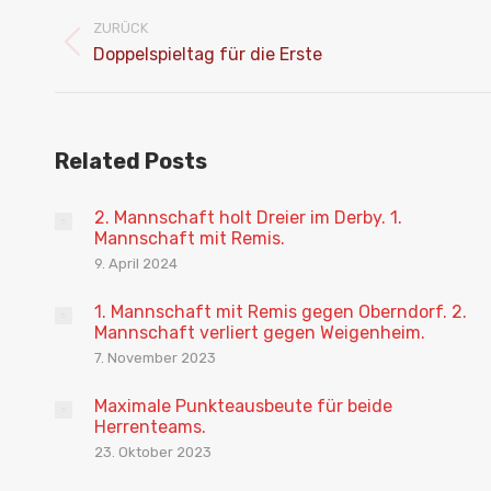
ZURÜCK
Vorheriger
Doppelspieltag für die Erste
Beitrag:
Related Posts
2. Mannschaft holt Dreier im Derby. 1.
Mannschaft mit Remis.
9. April 2024
1. Mannschaft mit Remis gegen Oberndorf. 2.
Mannschaft verliert gegen Weigenheim.
7. November 2023
Maximale Punkteausbeute für beide
Herrenteams.
23. Oktober 2023