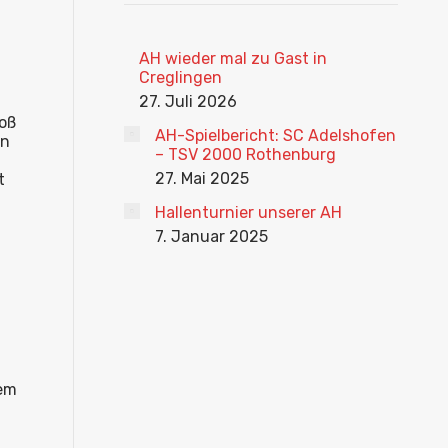
AH wieder mal zu Gast in
Creglingen
27. Juli 2026
toß
AH-Spielbericht: SC Adelshofen
hn
– TSV 2000 Rothenburg
27. Mai 2025
t
Hallenturnier unserer AH
7. Januar 2025
dem