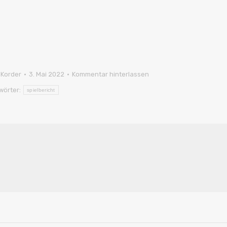
 Korder
3. Mai 2022
Kommentar hinterlassen
wörter:
spielbericht