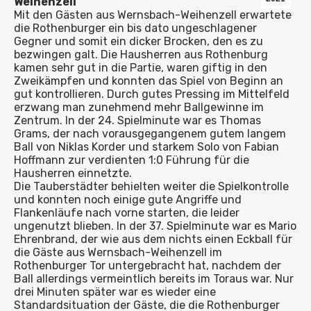
Weihenzell
Mit den Gästen aus Wernsbach-Weihenzell erwartete
die Rothenburger ein bis dato ungeschlagener
Gegner und somit ein dicker Brocken, den es zu
bezwingen galt. Die Hausherren aus Rothenburg
kamen sehr gut in die Partie, waren giftig in den
Zweikämpfen und konnten das Spiel von Beginn an
gut kontrollieren. Durch gutes Pressing im Mittelfeld
erzwang man zunehmend mehr Ballgewinne im
Zentrum. In der 24. Spielminute war es Thomas
Grams, der nach vorausgegangenem gutem langem
Ball von Niklas Korder und starkem Solo von Fabian
Hoffmann zur verdienten 1:0 Führung für die
Hausherren einnetzte.
Die Tauberstädter behielten weiter die Spielkontrolle
und konnten noch einige gute Angriffe und
Flankenläufe nach vorne starten, die leider
ungenutzt blieben. In der 37. Spielminute war es Mario
Ehrenbrand, der wie aus dem nichts einen Eckball für
die Gäste aus Wernsbach-Weihenzell im
Rothenburger Tor untergebracht hat, nachdem der
Ball allerdings vermeintlich bereits im Toraus war. Nur
drei Minuten später war es wieder eine
Standardsituation der Gäste, die die Rothenburger