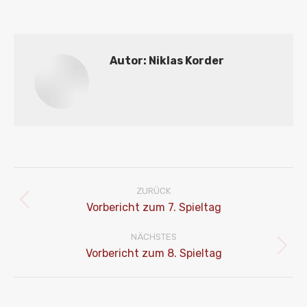
Autor:
Niklas Korder
Kommentarnavigation
ZURÜCK
Vorheriger
Vorbericht zum 7. Spieltag
Beitrag:
NÄCHSTES
Nächster
Vorbericht zum 8. Spieltag
Beitrag: