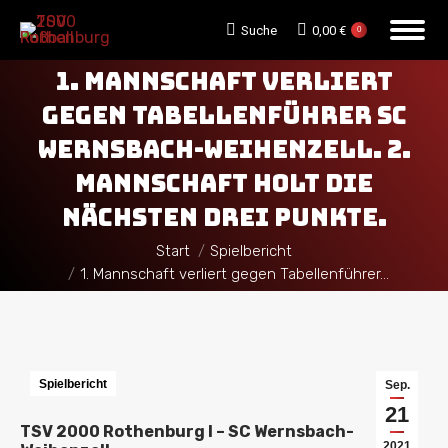
Search:
Suche
0,00
€
0
1. MANNSCHAFT VERLIERT
GEGEN TABELLENFÜHRER SC
WERNSBACH-WEIHENZELL. 2.
MANNSCHAFT HOLT DIE
NÄCHSTEN DREI PUNKTE.
Sie befinden sich hier:
Start
Spielbericht
1. Mannschaft verliert gegen Tabellenführer…
Spielbericht
Sep.
21
TSV 2000 Rothenburg I – SC Wernsbach-
2021