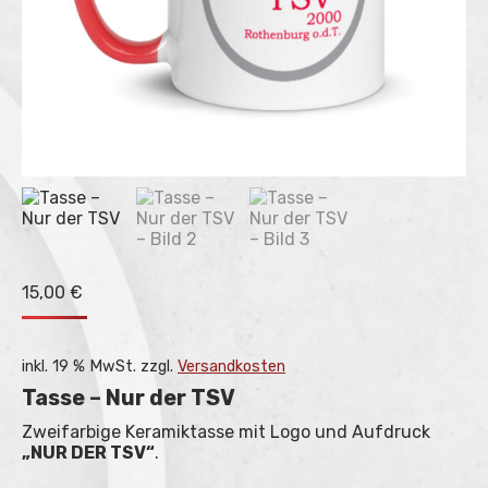
15,00
€
inkl. 19 % MwSt.
zzgl.
Versandkosten
Tasse – Nur der TSV
Zweifarbige Keramiktasse mit Logo und Aufdruck
„NUR DER TSV“
.