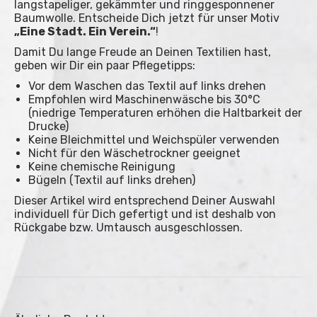
langstapeliger, gekämmter und ringgesponnener
Baumwolle. Entscheide Dich jetzt für unser Motiv
„Eine Stadt. Ein Verein.“
!
Damit Du lange Freude an Deinen Textilien hast,
geben wir Dir ein paar Pflegetipps:
Vor dem Waschen das Textil auf links drehen
Empfohlen wird Maschinenwäsche bis 30°C
(niedrige Temperaturen erhöhen die Haltbarkeit der
Drucke)
Keine Bleichmittel und Weichspüler verwenden
Nicht für den Wäschetrockner geeignet
Keine chemische Reinigung
Bügeln (Textil auf links drehen)
Dieser Artikel wird entsprechend Deiner Auswahl
individuell für Dich gefertigt und ist deshalb von
Rückgabe bzw. Umtausch ausgeschlossen.