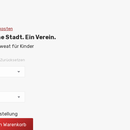
kosten
ne Stadt. Ein Verein.
weat für Kinder
Zurücksetzen
stellung
en Warenkorb