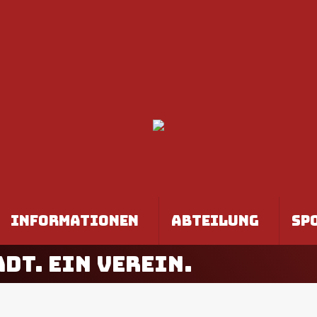
EN
JUGEND
INFORMATIONEN
AB
INFORMATIONEN
ABTEILUNG
SP
ADT. EIN VEREIN.